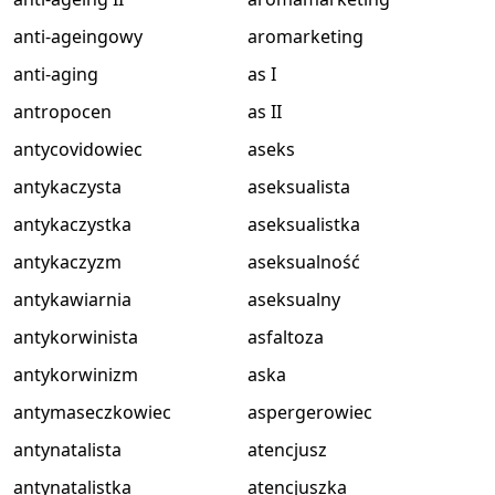
anti-ageingowy
aromarketing
anti-aging
as I
antropocen
as II
antycovidowiec
aseks
antykaczysta
aseksualista
antykaczystka
aseksualistka
antykaczyzm
aseksualność
antykawiarnia
aseksualny
antykorwinista
asfaltoza
antykorwinizm
aska
antymaseczkowiec
aspergerowiec
antynatalista
atencjusz
antynatalistka
atencjuszka