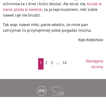
ochroniarza z krwi i kości dostać. Ale teraz nie,
kozak w
necie, pizda w świecie
, za przeproszeniem, nikt sobie
nawet rąk nie brudzi.
Tak więc nawet miło, panie władzo, że mnie pan
zatrzymał, to przynajmniej sobie pogadać można.
Kaja Kiełpińska
Następna
1
2
3
...
14
strona
Copyright © 2021 Uniwersytet Warszawski