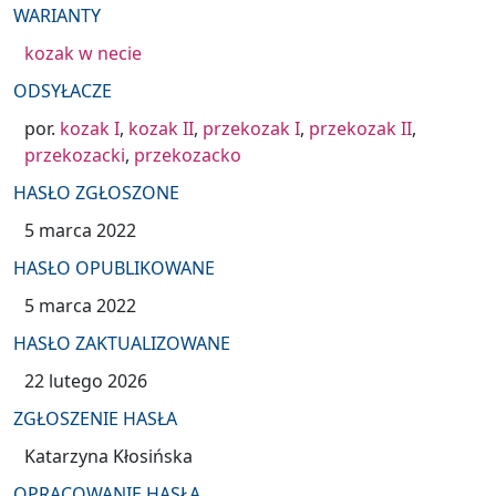
WARIANTY
kozak w necie
ODSYŁACZE
por.
kozak I
,
kozak II
,
przekozak I
,
przekozak II
,
przekozacki
,
przekozacko
HASŁO ZGŁOSZONE
5 marca 2022
HASŁO OPUBLIKOWANE
5 marca 2022
HASŁO ZAKTUALIZOWANE
22 lutego 2026
ZGŁOSZENIE HASŁA
Katarzyna Kłosińska
OPRACOWANIE HASŁA