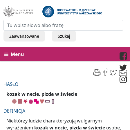
Zaawansowane
Szukaj
Menu
HASŁO
kozak w necie, pizda w świecie
DEFINICJA
Niektórzy ludzie charakteryzują wulgarnym
wyrażeniem
kozak w necie, pizda w świecie
osobę,