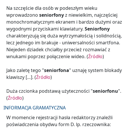
Na szczęście dla osób w podeszłym wieku
wprowadzono
seniorfony
z niewielkim, najczęściej
monochromatycznym ekranem i bardzo dużymi oraz
wygodnymi przyciskami klawiatury.
Seniorfony
charakteryzują się duża wytrzymałością i solidnością,
lecz jednego im brakuje - uniwersalności smartfona.
Niejeden dziadek chciałby przecież rozmawiać z
wnukami poprzez połączenie wideo. (
Źródło
)
Jako zaletę tego "
seniorfona
" uznaję system blokady
klawiszy […]. (
Źródło
)
Duża czcionka podstawą użyteczności "
seniorfonu
".
(
Źródło
)
INFORMACJA GRAMATYCZNA
W momencie rejestracji hasła redaktorzy znaleźli
poświadczenia obydwu form D. lp. rzeczownika: