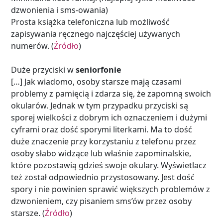
dzwonienia i sms-owania)
Prosta książka telefoniczna lub możliwość
zapisywania ręcznego najczęściej używanych
numerów. (
Źródło
)
Duże przyciski w
seniorfonie
[…] Jak wiadomo, osoby starsze mają czasami
problemy z pamięcią i zdarza się, że zapomną swoich
okularów. Jednak w tym przypadku przyciski są
sporej wielkości z dobrym ich oznaczeniem i dużymi
cyframi oraz dość sporymi literkami. Ma to dość
duże znaczenie przy korzystaniu z telefonu przez
osoby słabo widzące lub właśnie zapominalskie,
które pozostawią gdzieś swoje okulary. Wyświetlacz
też został odpowiednio przystosowany. Jest dość
spory i nie powinien sprawić większych problemów z
dzwonieniem, czy pisaniem sms’ów przez osoby
starsze. (
Źródło
)