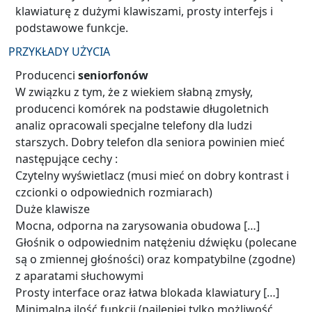
klawiaturę z dużymi klawiszami, prosty interfejs i
podstawowe funkcje.
PRZYKŁADY UŻYCIA
Producenci
seniorfonów
W związku z tym, że z wiekiem słabną zmysły,
producenci komórek na podstawie długoletnich
analiz opracowali specjalne telefony dla ludzi
starszych. Dobry telefon dla seniora powinien mieć
następujące cechy :
Czytelny wyświetlacz (musi mieć on dobry kontrast i
czcionki o odpowiednich rozmiarach)
Duże klawisze
Mocna, odporna na zarysowania obudowa […]
Głośnik o odpowiednim natężeniu dźwięku (polecane
są o zmiennej głośności) oraz kompatybilne (zgodne)
z aparatami słuchowymi
Prosty interface oraz łatwa blokada klawiatury […]
Minimalna ilość funkcji (najlepiej tylko możliwość