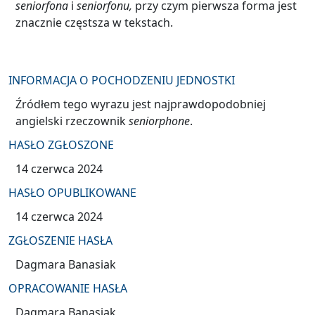
seniorfona
i
seniorfonu,
przy czym pierwsza forma jest
znacznie częstsza w tekstach.
INFORMACJA O POCHODZENIU JEDNOSTKI
Źródłem tego wyrazu jest najprawdopodobniej
angielski rzeczownik
seniorphone
.
HASŁO ZGŁOSZONE
14 czerwca 2024
HASŁO OPUBLIKOWANE
14 czerwca 2024
ZGŁOSZENIE HASŁA
Dagmara Banasiak
OPRACOWANIE HASŁA
Dagmara Banasiak