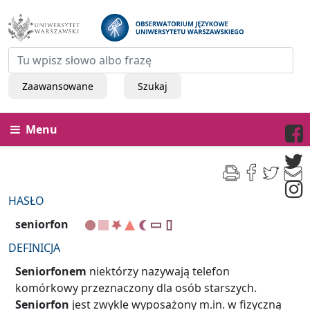
Zaawansowane
Szukaj
Menu
HASŁO
seniorfon
DEFINICJA
Seniorfonem
niektórzy nazywają telefon
komórkowy przeznaczony dla osób starszych.
Seniorfon
jest zwykle wyposażony m.in. w fizyczną