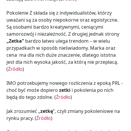
Pokolenie Z składa się z indywidualistów, którzy
uważani są za osoby niepokorne oraz egoistyczne.
Są osobami bardzo kreatywnymi, ceniącymi
samorozwój i niezależność. Z drugiej jednak strony
„Zetka”
bardzo łatwo ulega trendom – w wielu
przypadkach w sposób nieświadomy. Marka oraz
cena ma dla nich duże znaczenie, dlatego istotna
jest dla nich wysoka jakość, za którą nie przepłacą.
(
Źródło
)
IMO potrzebujemy nowego rozliczenia z epoką PRL -
choć być może dopiero
zetki
i pokolenia po nich
będą do tego zdolne. (
Źródło
)
Jak zrozumieć „
zetkę
”, czyli zmiany pokoleniowe na
rynku pracy. (
Źródło
)