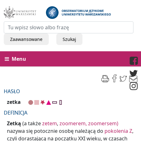
Zaawansowane
Szukaj
Menu
HASŁO
zetka
DEFINICJA
Zetką
(a także
zetem
,
zoomerem,
zoomersem)
nazywa się potocznie osobę należącą do
pokolenia Z
,
czyli dorastającą na początku XXI wieku, w czasach