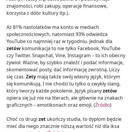
znajomości, robi zakupy, operacje finansowe,
korzysta z dóbr kultury itp.).
Aż 81% nastolatków ma konto w mediach
społecznościowych, natomiast 93% odwiedza
YouTube co najmniej raz w tygodniu. Jednak dla
zetów
komunikacja to nie tylko Facebook, YouTube
czy Twitter. Snapchat, Vine, Instagram – to ich obecny
żywioł. Ważne, by szybko znaleźć i podać informacje,
skomentować posty, dać informację zwrotną. Liczy
się czas.
Zety
mają także swój własny język, którym
się komunikują. I nie chodzi tu tylko o zwykły slang,
który tworzy każde pokolenie. Język pisany
zetów
opiera się już nie na literach, ale głównie na znakach
graficznych – emotikonach oraz emoji. (
Źródło
)
Choć co drugi
zet
ukończy studia, to dyplom będzie
mieć dla niego znacznie niższą wartość niż dla iksa