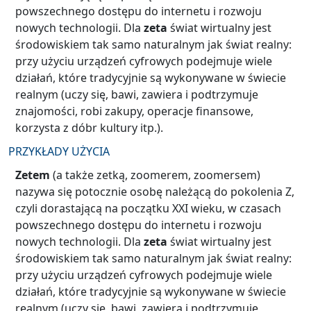
powszechnego dostępu do internetu i rozwoju
nowych technologii. Dla
zeta
świat wirtualny jest
środowiskiem tak samo naturalnym jak świat realny:
przy użyciu urządzeń cyfrowych podejmuje wiele
działań, które tradycyjnie są wykonywane w świecie
realnym (uczy się, bawi, zawiera i podtrzymuje
znajomości, robi zakupy, operacje finansowe,
korzysta z dóbr kultury itp.).
PRZYKŁADY UŻYCIA
Zetem
(a także zetką, zoomerem, zoomersem)
nazywa się potocznie osobę należącą do pokolenia Z,
czyli dorastającą na początku XXI wieku, w czasach
powszechnego dostępu do internetu i rozwoju
nowych technologii. Dla
zeta
świat wirtualny jest
środowiskiem tak samo naturalnym jak świat realny:
przy użyciu urządzeń cyfrowych podejmuje wiele
działań, które tradycyjnie są wykonywane w świecie
realnym (uczy się, bawi, zawiera i podtrzymuje