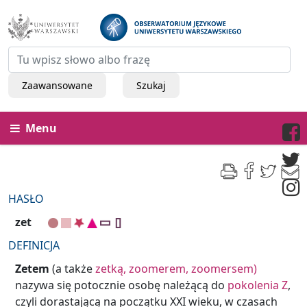
Zaawansowane
Szukaj
Menu
HASŁO
zet
DEFINICJA
Zetem
(a także
zetką,
zoomerem,
zoomersem)
nazywa się potocznie osobę należącą do
pokolenia Z
,
czyli dorastającą na początku XXI wieku, w czasach