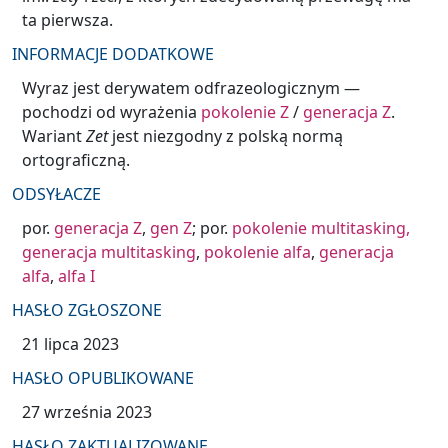
ta pierwsza.
INFORMACJE DODATKOWE
Wyraz jest derywatem odfrazeologicznym —
pochodzi od wyrażenia
pokolenie Z
/
generacja Z
.
Wariant
Zet
jest niezgodny z polską normą
ortograficzną.
ODSYŁACZE
por.
generacja Z
,
gen Z
; por.
pokolenie multitasking
,
generacja multitasking
,
pokolenie alfa
,
generacja
alfa
,
alfa I
HASŁO ZGŁOSZONE
21 lipca 2023
HASŁO OPUBLIKOWANE
27 września 2023
HASŁO ZAKTUALIZOWANE