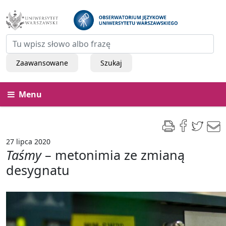
Zaawansowane
Szukaj
Menu
27 lipca 2020
Taśmy
– metonimia ze zmianą
desygnatu