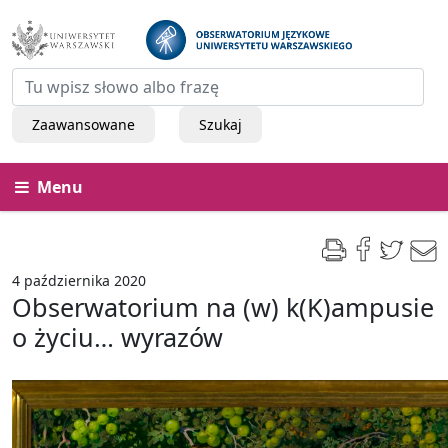
Zaawansowane
Szukaj
Menu
4 października 2020
Obserwatorium na (w) k(K)ampusie
o życiu… wyrazów