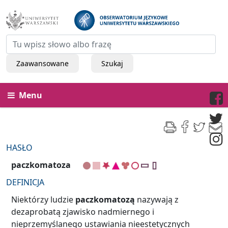
Zaawansowane
Szukaj
Menu
HASŁO
paczkomatoza
DEFINICJA
Niektórzy ludzie
paczkomatozą
nazywają z
dezaprobatą zjawisko nadmiernego i
nieprzemyślanego ustawiania nieestetycznych