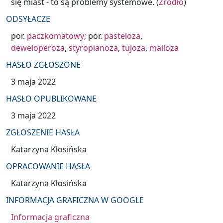
się miast - to są problemy systemowe. (
Źródło
)
ODSYŁACZE
por.
paczkomatowy;
por.
pasteloza
,
deweloperoza
,
styropianoza
,
tujoza
,
mailoza
HASŁO ZGŁOSZONE
3 maja 2022
HASŁO OPUBLIKOWANE
3 maja 2022
ZGŁOSZENIE HASŁA
Katarzyna Kłosińska
OPRACOWANIE HASŁA
Katarzyna Kłosińska
INFORMACJA GRAFICZNA W GOOGLE
Informacja graficzna