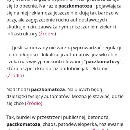
się to obecnie. Na razie
paczkomatoza
i pojawiająca
się na niej reklamoza jeszcze nie kłują tak bardzo w
oczy, ale zagęszczenie ruchu aut dostawczych
skutkuje m.in. zauważalnym zniszczeniem zieleni i
infrastruktury (
Źródło
)
[...] jeśli samorządy nie zaczną wprowadzać regulacji
co do długości i lokalizacji automatów, już wkrótce
czeka nas wysyp niekontrolowanej "
paczkomatozy
",
która oszpeci krajobraz podobnie jak reklamy.
(
Źródło
)
Nadchodzi
paczkomatoza
. Na ulicach będą
dziesiątki tysięcy automatów. Można je stawiać, gdzie
się chce (
Źródło
)
Tak, burdel w przestrzeni publicznej, betonoza,
paczkomatoza
, chaos, patodeweloperka, rozlewanie