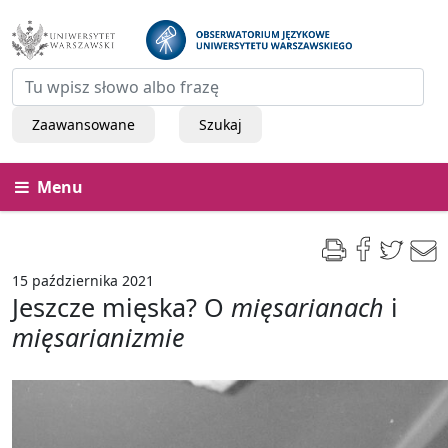
Zaawansowane
Szukaj
Menu
15 października 2021
Jeszcze mięska? O
mięsarianach
i
mięsarianizmie