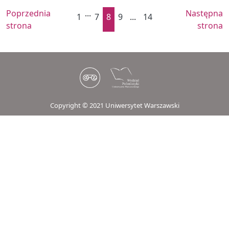
Poprzednia
...
Następna
1
7
8
9
...
14
strona
strona
Copyright © 2021 Uniwersytet Warszawski