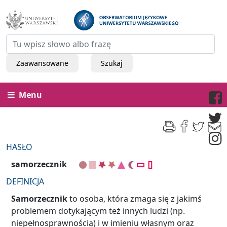
Zaawansowane
Szukaj
Menu
HASŁO
samorzecznik
DEFINICJA
Samorzecznik
to osoba, która zmaga się z jakimś
problemem dotykającym też innych ludzi (np.
niepełnosprawnością) i w imieniu własnym oraz