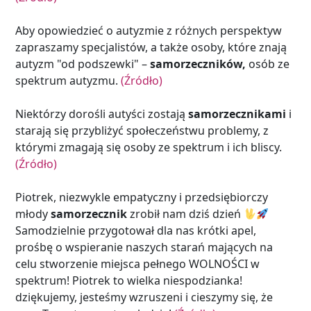
Aby opowiedzieć o autyzmie z różnych perspektyw
zapraszamy specjalistów, a także osoby, które znają
autyzm "od podszewki" –
samorzeczników,
osób ze
spektrum autyzmu.
(Źródło)
Niektórzy dorośli autyści zostają
samorzecznikami
i
starają się przybliżyć społeczeństwu problemy, z
którymi zmagają się osoby ze spektrum i ich bliscy.
(Źródło)
Piotrek, niezwykle empatyczny i przedsiębiorczy
młody
samorzecznik
zrobił nam dziś dzień
Samodzielnie przygotował dla nas krótki apel,
prośbę o wspieranie naszych starań mających na
celu stworzenie miejsca pełnego WOLNOŚCI w
spektrum! Piotrek to wielka niespodzianka!
dziękujemy, jesteśmy wzruszeni i cieszymy się, że