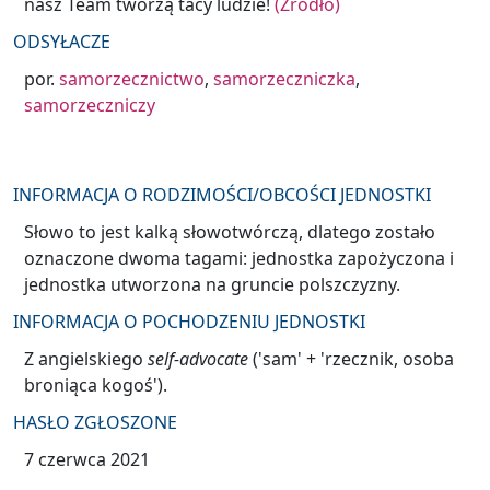
nasz Team tworzą tacy ludzie!
(Źródło)
ODSYŁACZE
por.
samorzecznictwo
,
samorzeczniczka
,
samorzeczniczy
INFORMACJA O RODZIMOŚCI/OBCOŚCI JEDNOSTKI
Słowo to jest kalką słowotwórczą, dlatego zostało
oznaczone dwoma tagami: jednostka zapożyczona i
jednostka utworzona na gruncie polszczyzny.
INFORMACJA O POCHODZENIU JEDNOSTKI
Z angielskiego
self-advocate
('sam' + 'rzecznik, osoba
broniąca kogoś').
HASŁO ZGŁOSZONE
7 czerwca 2021