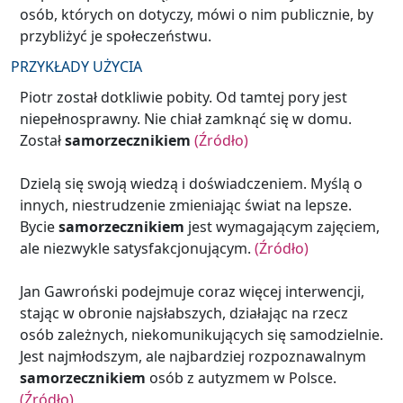
osób, których on dotyczy, mówi o nim publicznie, by
przybliżyć je społeczeństwu.
PRZYKŁADY UŻYCIA
Piotr został dotkliwie pobity. Od tamtej pory jest
niepełnosprawny. Nie chiał zamknąć się w domu.
Został
samorzecznikiem
(Źródło)
Dzielą się swoją wiedzą i doświadczeniem. Myślą o
innych, niestrudzenie zmieniając świat na lepsze.
Bycie
samorzecznikiem
jest wymagającym zajęciem,
ale niezwykle satysfakcjonującym.
(Źródło)
Jan Gawroński podejmuje coraz więcej interwencji,
stając w obronie najsłabszych, działając na rzecz
osób zależnych, niekomunikujących się samodzielnie.
Jest najmłodszym, ale najbardziej rozpoznawalnym
samorzecznikiem
osób z autyzmem w Polsce.
(Źródło)