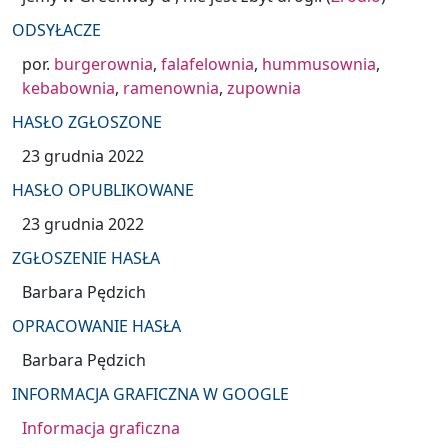
ODSYŁACZE
por.
burgerownia
,
falafelownia
,
hummusownia
,
kebabownia
,
ramenownia
,
zupownia
HASŁO ZGŁOSZONE
23 grudnia 2022
HASŁO OPUBLIKOWANE
23 grudnia 2022
ZGŁOSZENIE HASŁA
Barbara Pędzich
OPRACOWANIE HASŁA
Barbara Pędzich
INFORMACJA GRAFICZNA W GOOGLE
Informacja graficzna