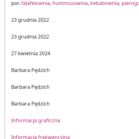
por.
falafelownia
,
hummusownia
,
kebabownia
,
pierog
23 grudnia 2022
23 grudnia 2022
27 kwietnia 2024
Barbara Pędzich
Barbara Pędzich
Barbara Pędzich
Informacja graficzna
Informacja frekwencyjna