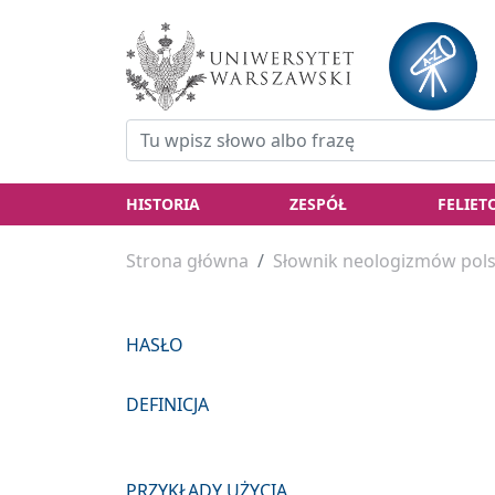
HISTORIA
ZESPÓŁ
FELIET
Strona główna
Słownik neologizmów pols
HASŁO
DEFINICJA
PRZYKŁADY UŻYCIA