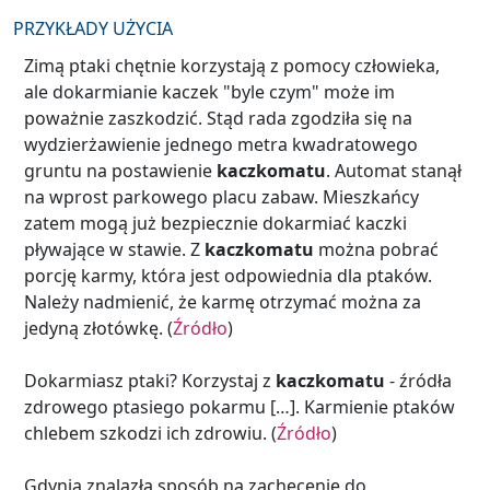
PRZYKŁADY UŻYCIA
Zimą ptaki chętnie korzystają z pomocy człowieka,
ale dokarmianie kaczek "byle czym" może im
poważnie zaszkodzić. Stąd rada zgodziła się na
wydzierżawienie jednego metra kwadratowego
gruntu na postawienie
kaczkomatu
. Automat stanął
na wprost parkowego placu zabaw. Mieszkańcy
zatem mogą już bezpiecznie dokarmiać kaczki
pływające w stawie. Z
kaczkomatu
można pobrać
porcję karmy, która jest odpowiednia dla ptaków.
Należy nadmienić, że karmę otrzymać można za
jedyną złotówkę. (
Źródło
)
Dokarmiasz ptaki? Korzystaj z
kaczkomatu
- źródła
zdrowego ptasiego pokarmu […]. Karmienie ptaków
chlebem szkodzi ich zdrowiu. (
Źródło
)
Gdynia znalazła sposób na zachęcenie do