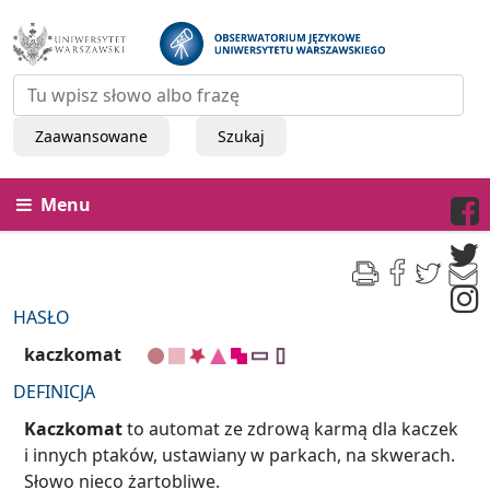
Zaawansowane
Szukaj
Menu
HASŁO
kaczkomat
DEFINICJA
Kaczkomat
to automat ze zdrową karmą dla kaczek
i innych ptaków, ustawiany w parkach, na skwerach.
Słowo nieco żartobliwe.