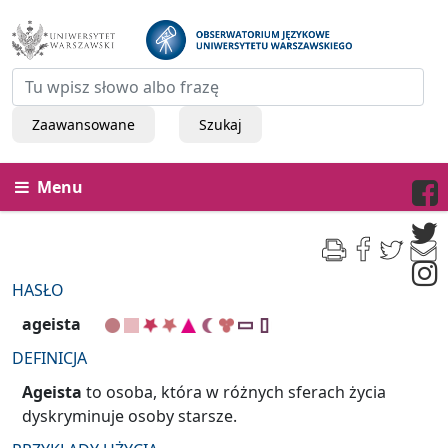
Zaawansowane
Szukaj
Menu
HASŁO
ageista
DEFINICJA
Ageista
to osoba, która w różnych sferach życia
dyskryminuje osoby starsze.