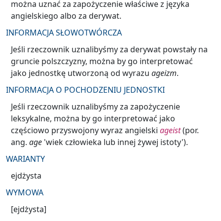
można uznać za zapożyczenie właściwe z języka
angielskiego albo za derywat.
INFORMACJA SŁOWOTWÓRCZA
Jeśli rzeczownik uznalibyśmy za derywat powstały na
gruncie polszczyzny, można by go interpretować
jako jednostkę utworzoną od wyrazu
ageizm
.
INFORMACJA O POCHODZENIU JEDNOSTKI
Jeśli rzeczownik uznalibyśmy za zapożyczenie
leksykalne, można by go interpretować jako
częściowo przyswojony wyraz angielski
ageist
(por.
ang.
age
'wiek człowieka lub innej żywej istoty').
WARIANTY
ejdżysta
WYMOWA
[ejdżysta]