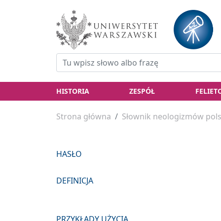
HISTORIA
ZESPÓŁ
FELIET
Strona główna
Słownik neologizmów pols
HASŁO
DEFINICJA
PRZYKŁADY UŻYCIA