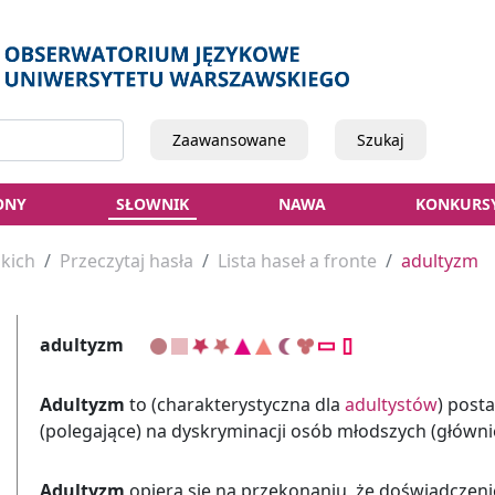
Zaawansowane
Szukaj
ONY
SŁOWNIK
NAWA
KONKURS
kich
Przeczytaj hasła
Lista haseł a fronte
adultyzm
adultyzm
Adultyzm
to (charakterystyczna dla
adultystów
) post
(polegające) na dyskryminacji osób młodszych (głównie
Adultyzm
opiera się na przekonaniu, że doświadczenie 