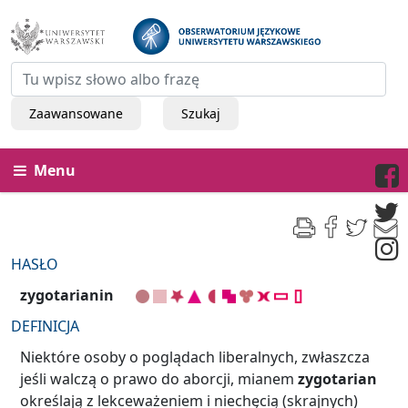
Zaawansowane
Szukaj
Menu
HASŁO
zygotarianin
DEFINICJA
Niektóre osoby o poglądach liberalnych, zwłaszcza
jeśli walczą o prawo do aborcji, mianem
zygotarian
określają z lekceważeniem i niechęcią (skrajnych)