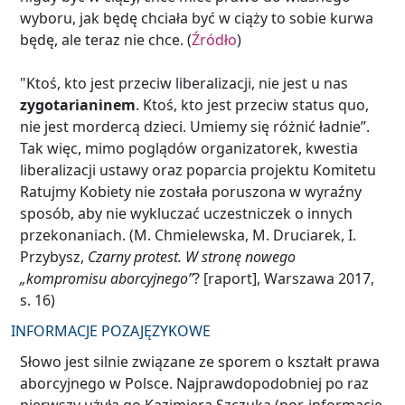
wyboru, jak będę chciała być w ciąży to sobie kurwa
będę, ale teraz nie chce. (
Źródło
)
"Ktoś, kto jest przeciw liberalizacji, nie jest u nas
zygotarianinem
. Ktoś, kto jest przeciw status quo,
nie jest mordercą dzieci. Umiemy się różnić ładnie”.
Tak więc, mimo poglądów organizatorek, kwestia
liberalizacji ustawy oraz poparcia projektu Komitetu
Ratujmy Kobiety nie została poruszona w wyraźny
sposób, aby nie wykluczać uczestniczek o innych
przekonaniach. (M. Chmielewska, M. Druciarek, I.
Przybysz,
Czarny protest. W stronę nowego
„kompromisu aborcyjnego”
? [raport], Warszawa 2017,
s. 16)
INFORMACJE POZAJĘZYKOWE
Słowo jest silnie związane ze sporem o kształt prawa
aborcyjnego w Polsce. Najprawdopodobniej po raz