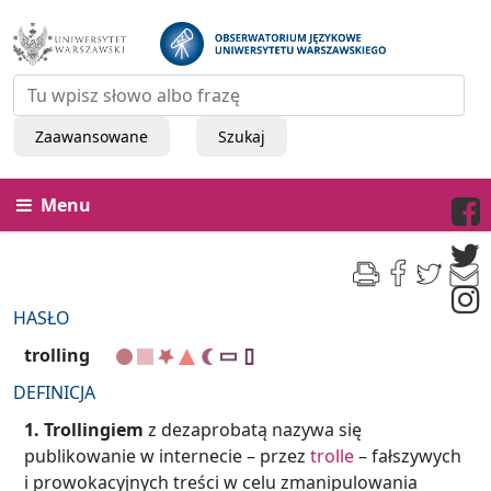
Zaawansowane
Szukaj
Menu
HASŁO
trolling
DEFINICJA
1.
Trollingiem
z dezaprobatą nazywa się
publikowanie w internecie – przez
trolle
– fałszywych
i prowokacyjnych
treści w celu zmanipulowania