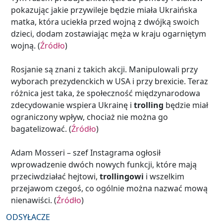
pokazując jakie przywileje będzie miała Ukraińska
matka, która uciekła przed wojną z dwójką swoich
dzieci, dodam zostawiając męża w kraju ogarniętym
wojną.
(
Źródło
)
Rosjanie są znani z takich akcji. Manipulowali przy
wyborach prezydenckich w USA i przy brexicie. Teraz
różnica jest taka, że społeczność międzynarodowa
zdecydowanie wspiera Ukrainę i
trolling
będzie miał
ograniczony wpływ, chociaż nie można go
bagatelizować.
(
Źródło
)
Adam Mosseri – szef Instagrama ogłosił
wprowadzenie dwóch nowych funkcji, które mają
przeciwdziałać hejtowi,
trollingowi
i wszelkim
przejawom czegoś, co ogólnie można nazwać mową
nienawiści.
(
Źródło
)
ODSYŁACZE