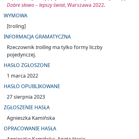
Dobre słowo – lepszy świat
, Warszawa 2022
.
WYMOWA
[troling]
INFORMACJA GRAMATYCZNA
Rzeczownik
trolling
ma tylko formy liczby
pojedynczej
.
HASŁO ZGŁOSZONE
1 marca 2022
HASŁO OPUBLIKOWANE
27 sierpnia 2023
ZGŁOSZENIE HASŁA
Agnieszka Kamińska
OPRACOWANIE HASŁA