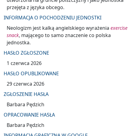
utworzona na gruncie polszczyzny i jako jednostka
przejęta z języka obcego.
INFORMACJA O POCHODZENIU JEDNOSTKI
Neologizm jest kalką angielskiego wyrażenia
exercise
snack
, mającego to samo znaczenie co polska
jednostka.
HASŁO ZGŁOSZONE
1 czerwca 2026
HASŁO OPUBLIKOWANE
29 czerwca 2026
ZGŁOSZENIE HASŁA
Barbara Pędzich
OPRACOWANIE HASŁA
Barbara Pędzich
INFORMACJA GRAFICZNA W GOOGLE