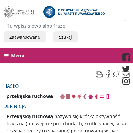
Zaawansowane
Szukaj
Menu
HASŁO
przekąska ruchowa
DEFINICJA
Przekąską ruchową
nazywa się krótką aktywność
fizyczną (np. wejście po schodach, krótki spacer, kilka
przysiadów czy rozciąganie) podejmowaną w ciągu