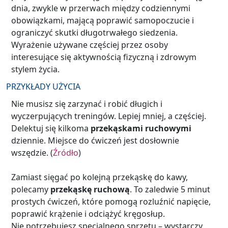
dnia, zwykle w przerwach między codziennymi
obowiązkami, mającą poprawić samopoczucie i
ograniczyć skutki długotrwałego siedzenia.
Wyrażenie używane częściej przez osoby
interesujące się aktywnością fizyczną i zdrowym
stylem życia.
PRZYKŁADY UŻYCIA
Nie musisz się zarzynać i robić długich i
wyczerpujących treningów. Lepiej mniej, a częściej.
Delektuj się kilkoma
przekąskami ruchowymi
dziennie. Miejsce do ćwiczeń jest dosłownie
wszędzie. (
Źródło
)
Zamiast sięgać po kolejną przekąskę do kawy,
polecamy
przekąskę ruchową
. To zaledwie 5 minut
prostych ćwiczeń, które pomogą rozluźnić napięcie,
poprawić krążenie i odciążyć kręgosłup.
Nie potrzebujesz specjalnego sprzętu – wystarczy