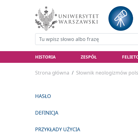
HISTORIA
ZESPÓŁ
FELIET
Strona główna
Słownik neologizmów pols
HASŁO
DEFINICJA
PRZYKŁADY UŻYCIA