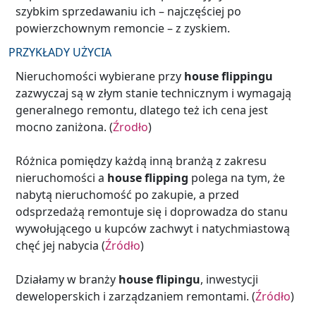
szybkim sprzedawaniu ich – najczęściej po
powierzchownym remoncie – z zyskiem.
PRZYKŁADY UŻYCIA
Nieruchomości wybierane przy
house flippingu
zazwyczaj są w złym stanie technicznym i wymagają
generalnego remontu, dlatego też ich cena jest
mocno zaniżona. (
Źrodło
)
Różnica pomiędzy każdą inną branżą z zakresu
nieruchomości a
house flipping
polega na tym, że
nabytą nieruchomość po zakupie, a przed
odsprzedażą remontuje się i doprowadza do stanu
wywołującego u kupców zachwyt i natychmiastową
chęć jej nabycia (
Źródło
)
Działamy w branży
house flipingu
, inwestycji
deweloperskich i zarządzaniem remontami. (
Źródło
)