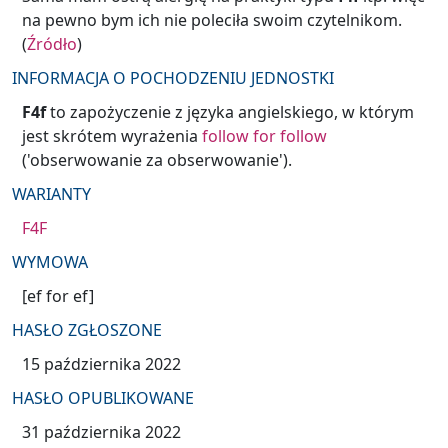
na pewno bym ich nie poleciła swoim czytelnikom.
(
Źródło
)
INFORMACJA O POCHODZENIU JEDNOSTKI
F4f
to zapożyczenie z języka angielskiego, w którym
jest skrótem wyrażenia
follow for follow
('obserwowanie za obserwowanie').
WARIANTY
F4F
WYMOWA
[ef for ef]
HASŁO ZGŁOSZONE
15 października 2022
HASŁO OPUBLIKOWANE
31 października 2022