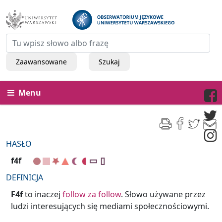
Zaawansowane
Szukaj
Menu
HASŁO
f4f
DEFINICJA
F4f
to inaczej
follow za follow
. Słowo używane przez
ludzi interesujących się mediami społecznościowymi.