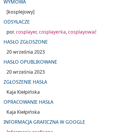
WYMOWA
[kosplejowy]
ODSYŁACZE
por.
cosplayer
,
cosplayerka
,
cosplayować
HASŁO ZGŁOSZONE
20 września 2023
HASŁO OPUBLIKOWANE
20 września 2023
ZGŁOSZENIE HASŁA
Kaja Kiełpińska
OPRACOWANIE HASŁA
Kaja Kiełpińska
INFORMACJA GRAFICZNA W GOOGLE