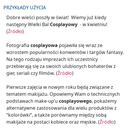
PRZYKŁADY UŻYCIA
Dobre wieści poszły w świat! Wiemy już kiedy
następny Wielki Bal
Cosplayowy
- w kwietniu!
(
Źródło
)
Fotografia
cosplayowa
pojawiła się wraz ze
wzrostem popularności konwentów i targów fantasy.
Na tego rodzaju imprezach ich uczestnicy
przebierają się za swoich ulubionych bohaterów z
gier, seriali czy filmów. (
Źródło
)
Pierwsze zajęcia w nowym roku będą związane z
tematem makijażu. Opowiemy Wam o technicznych
podstawach make-up’u
cosplayowego
, pokażemy
alternatywne zastosowania dla wielu produktów z
“kolorówki”, a także porównamy między sobą
makijaże na postaci kobiece oraz męskie. (
Źródło
)