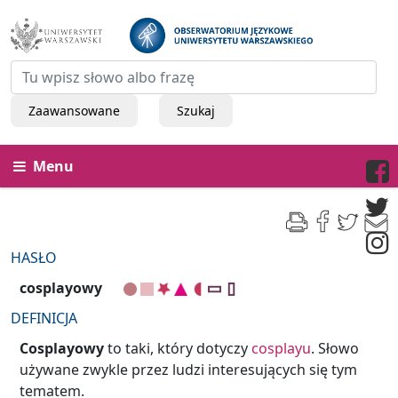
Zaawansowane
Szukaj
Menu
HASŁO
cosplayowy
DEFINICJA
Cosplayowy
to taki, który dotyczy
cosplayu
. Słowo
używane zwykle przez ludzi interesujących się tym
tematem.