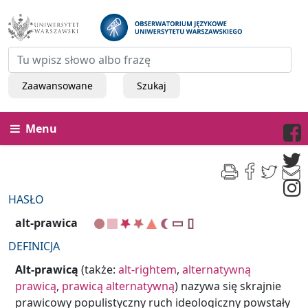
Zaawansowane
Szukaj
Menu
HASŁO
alt-prawica
DEFINICJA
Alt-prawicą
(także:
alt-rightem
,
alternatywną
prawicą
,
prawicą alternatywną
) nazywa się skrajnie
prawicowy populistyczny ruch ideologiczny powstały