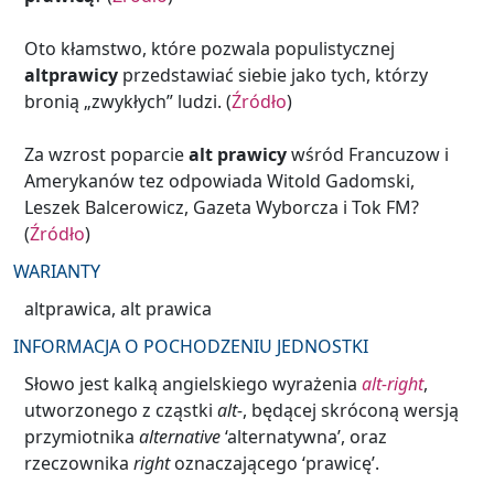
Oto kłamstwo, które pozwala populistycznej
altprawicy
przedstawiać siebie jako tych, którzy
bronią „zwykłych” ludzi. (
Źródło
)
Za wzrost poparcie
alt prawicy
wśród Francuzow i
Amerykanów tez odpowiada Witold Gadomski,
Leszek Balcerowicz, Gazeta Wyborcza i Tok FM?
(
Źródło
)
WARIANTY
altprawica, alt prawica
INFORMACJA O POCHODZENIU JEDNOSTKI
Słowo jest kalką angielskiego wyrażenia
alt-right
,
utworzonego z cząstki
alt-
, będącej skróconą wersją
przymiotnika
alternative
‘alternatywna’, oraz
rzeczownika
right
oznaczającego ‘prawicę’.