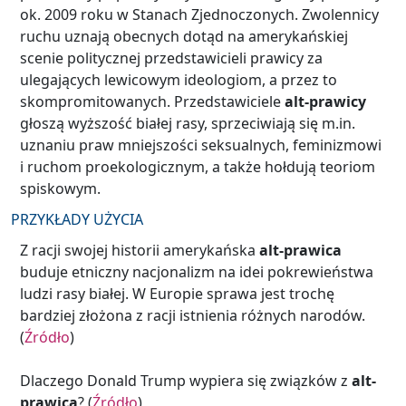
ok. 2009 roku w Stanach Zjednoczonych. Zwolennicy
ruchu uznają obecnych dotąd na amerykańskiej
scenie politycznej przedstawicieli prawicy za
ulegających lewicowym ideologiom, a przez to
skompromitowanych. Przedstawiciele
alt-prawicy
głoszą wyższość białej rasy, sprzeciwiają się m.in.
uznaniu praw mniejszości seksualnych, feminizmowi
i ruchom proekologicznym, a także hołdują teoriom
spiskowym.
PRZYKŁADY UŻYCIA
Z racji swojej historii amerykańska
alt-prawica
buduje etniczny nacjonalizm na idei pokrewieństwa
ludzi rasy białej. W Europie sprawa jest trochę
bardziej złożona z racji istnienia różnych narodów.
(
Źródło
)
Dlaczego Donald Trump wypiera się związków z
alt-
prawicą
? (
Źródło
)