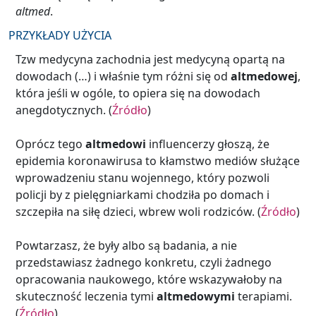
altmed
.
PRZYKŁADY UŻYCIA
Tzw medycyna zachodnia jest medycyną opartą na
dowodach (…) i właśnie tym różni się od
altmedowej
,
która jeśli w ogóle, to opiera się na dowodach
anegdotycznych. (
Źródło
)
Oprócz tego
altmedowi
influencerzy głoszą, że
epidemia koronawirusa to kłamstwo mediów służące
wprowadzeniu stanu wojennego, który pozwoli
policji by z pielęgniarkami chodziła po domach i
szczepiła na siłę dzieci, wbrew woli rodziców. (
Źródło
)
Powtarzasz, że były albo są badania, a nie
przedstawiasz żadnego konkretu, czyli żadnego
opracowania naukowego, które wskazywałoby na
skuteczność leczenia tymi
altmedowymi
terapiami.
(
Źródło
)