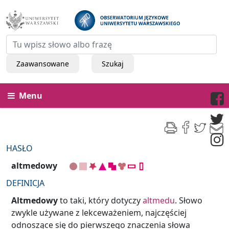
Zaawansowane
Szukaj
Menu
HASŁO
altmedowy
DEFINICJA
Altmedowy
to taki, który dotyczy
altmedu
. Słowo
zwykle używane z lekceważeniem, najczęściej
odnoszące się do pierwszego znaczenia słowa