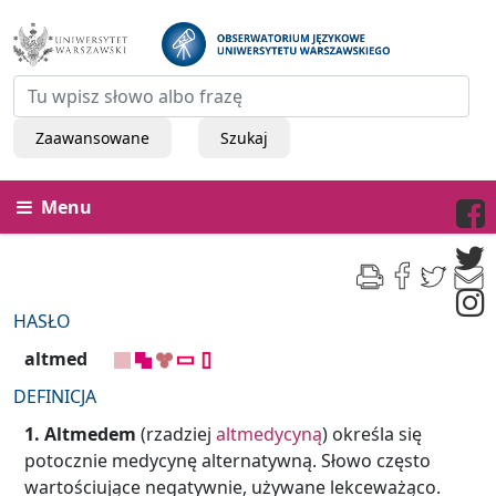
Zaawansowane
Szukaj
Menu
HASŁO
altmed
DEFINICJA
1.
Altmedem
(rzadziej
altmedycyną
) określa się
potocznie medycynę alternatywną. Słowo często
wartościujące negatywnie, używane lekceważąco.