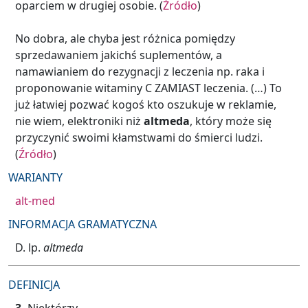
oparciem w drugiej osobie. (
Źródło
)
No dobra, ale chyba jest różnica pomiędzy
sprzedawaniem jakichś suplementów, a
namawianiem do rezygnacji z leczenia np. raka i
proponowanie witaminy C ZAMIAST leczenia. (…) To
już łatwiej pozwać kogoś kto oszukuje w reklamie,
nie wiem, elektroniki niż
altmeda
, który może się
przyczynić swoimi kłamstwami do śmierci ludzi.
(
Źródło
)
WARIANTY
alt-med
INFORMACJA GRAMATYCZNA
D. lp.
altmeda
DEFINICJA