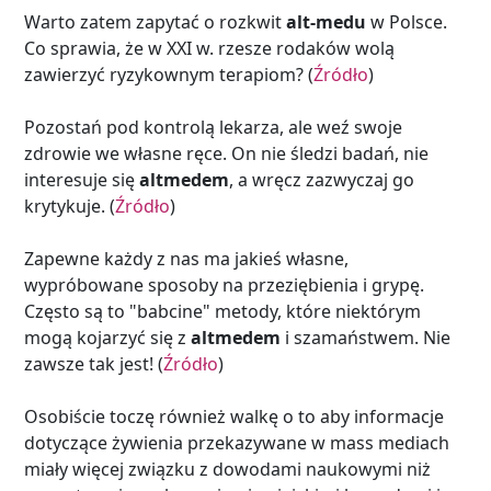
Warto zatem zapytać o rozkwit
alt-medu
w Polsce.
Co sprawia, że w XXI w. rzesze rodaków wolą
zawierzyć ryzykownym terapiom? (
Źródło
)
Pozostań pod kontrolą lekarza, ale weź swoje
zdrowie we własne ręce. On nie śledzi badań, nie
interesuje się
altmedem
, a wręcz zazwyczaj go
krytykuje. (
Źródło
)
Zapewne każdy z nas ma jakieś własne,
wypróbowane sposoby na przeziębienia i grypę.
Często są to "babcine" metody, które niektórym
mogą kojarzyć się z
altmedem
i szamaństwem. Nie
zawsze tak jest! (
Źródło
)
Osobiście toczę również walkę o to aby informacje
dotyczące żywienia przekazywane w mass mediach
miały więcej związku z dowodami naukowymi niż