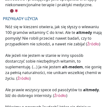
niekonwencjonalne terapie i praktyki medyczne.
PRZYKŁADY UŻYCIA
Nóż się w kieszeni otwiera, jak się słyszy o wlewaniu
100 gramów witaminy C do krwi. Ale te
altmedy
mają
pomysły! Nie robili przecież nawet badań, czy to
przypadkiem nie szkodzi, a nawet nie zabija! (
Źródło
)
Ale jeżeli nie jestem w stanie w inny sposób
dostarczyć sobie niezbędnych witamin, to
suplementuję. (…) Ja nie jestem
alt-medem
, nie gonię
za pełnią naturalności, nie unikam wszelkiej chemii w
życiu. (
Źródło
)
Ale prawie wszyscy spece od pasożytów to
altmedy
.
Idź do dobrego internisty. (
Źródło
)