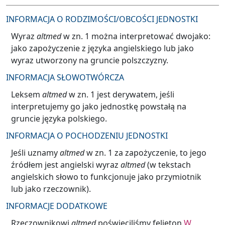
INFORMACJA O RODZIMOŚCI/OBCOŚCI JEDNOSTKI
Wyraz
altmed
w zn. 1 można interpretować dwojako:
jako zapożyczenie z języka angielskiego lub jako
wyraz utworzony na gruncie polszczyzny.
INFORMACJA SŁOWOTWÓRCZA
Leksem
altmed
w zn. 1
jest derywatem, jeśli
interpretujemy go jako jednostkę powstałą na
gruncie języka polskiego.
INFORMACJA O POCHODZENIU JEDNOSTKI
Jeśli uznamy
altmed
w zn. 1 za zapożyczenie, to jego
źródłem jest angielski wyraz
altmed
(w tekstach
angielskich słowo to funkcjonuje jako przymiotnik
lub jako rzeczownik).
INFORMACJE DODATKOWE
Rzeczownikowi
altmed
poświęciliśmy felieton
W