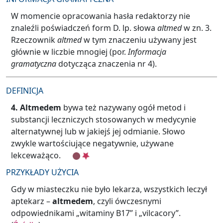
W momencie opracowania hasła redaktorzy nie
znaleźli poświadczeń form D. lp. słowa
altmed
w zn. 3.
Rzeczownik
altmed
w tym znaczeniu używany jest
głównie w liczbie mnogiej (por.
Informacja
gramatyczna
dotycząca znaczenia nr 4).
DEFINICJA
4.
Altmedem
bywa też nazywany ogół metod i
substancji leczniczych stosowanych w medycynie
alternatywnej lub w jakiejś jej odmianie. Słowo
zwykle wartościujące negatywnie, używane
lekceważąco.
PRZYKŁADY UŻYCIA
Gdy w miasteczku nie było lekarza, wszystkich leczył
aptekarz –
altmedem
, czyli ówczesnymi
odpowiednikami „witaminy B17” i „vilcacory”.