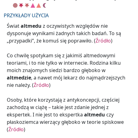
PRZYKŁADY UŻYCIA
Świat
altmedu
z oczywistych względów nie
dysponuje wynikami żadnych takich badań. To są
„przypadki”, że komuś się poprawiło. (
Źródło
)
Co chwilę spotykam się z jakimiś altmedowymi
teoriami, i to nie tylko w internecie. Rodzina kilku
moich znajomych siedzi bardzo głęboko w
altmedzie
, a nawet mój lekarz do najmądrzejszych
nie należy. (
Źródło
)
Osoby, które korzystają z antykoncepcji, częściej
zachodzą w ciążę – takie jest zdanie jednej z
ekspertek. I nie jest to ekspertka
altmedu
czy
płaskoziemca wierzący głęboko w teorie spiskowe
(
Źródło
)