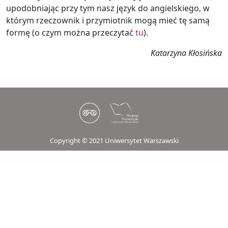
upodobniając przy tym nasz język do angielskiego, w
którym rzeczownik i przymiotnik mogą mieć tę samą
formę (o czym można przeczytać
tu
).
Katarzyna Kłosińska
Copyright © 2021 Uniwersytet Warszawski