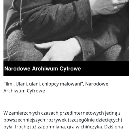
Film „Ułani, ułani, chłopcy malowani”, Narodowe
Archiwum Cyfrowe
W zamierzchłych czasach przedinternetowych jedną z
powszechniejszych rozrywek (szczególnie dziecięcych)
była, trochę już zapomniana, gra w chińczyka. Dziś ona