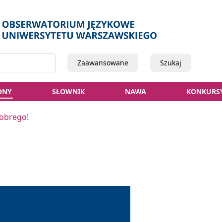
Zaawansowane
Szukaj
ONY
SŁOWNIK
NAWA
KONKURS
obrego!