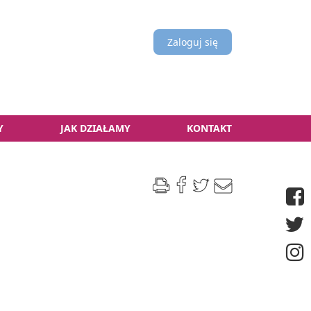
Zaloguj się
Y
JAK DZIAŁAMY
KONTAKT