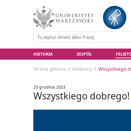
HISTORIA
ZESPÓŁ
FELIET
Strona główna
Felietony
Wszystkiego d
23 grudnia 2023
Wszystkiego dobrego!