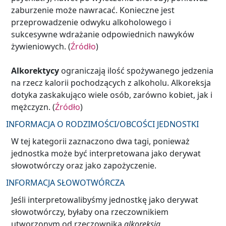
zaburzenie może nawracać. Konieczne jest
przeprowadzenie odwyku alkoholowego i
sukcesywne wdrażanie odpowiednich nawyków
żywieniowych. (
Źródło
)
Alkorektycy
ograniczają ilość spożywanego jedzenia
na rzecz kalorii pochodzących z alkoholu. Alkoreksja
dotyka zaskakująco wiele osób, zarówno kobiet, jak i
mężczyzn. (
Źródło
)
INFORMACJA O RODZIMOŚCI/OBCOŚCI JEDNOSTKI
W tej kategorii zaznaczono dwa tagi, ponieważ
jednostka może być interpretowana jako derywat
słowotwórczy oraz jako zapożyczenie.
INFORMACJA SŁOWOTWÓRCZA
Jeśli interpretowalibyśmy jednostkę jako derywat
słowotwórczy, byłaby ona rzeczownikiem
utworzonym od rzeczownika
alkoreksja
.