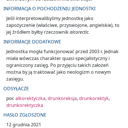
INFORMACJA O POCHODZENIU JEDNOSTKI
Jeśli interpretowalibyśmy jednostkę jako
zapożyczenie (właściwe, przyswojone, angielskie), to
jej źródłem byłby rzeczownik
alcorectic
.
INFORMACJE DODATKOWE
Jednostka mogła funkcjonować przed 2003 r. Jednak
miała wówczas charakter quasi-specjalistyczny i
ograniczony zasięg. Po przyjęciu takich założeń
można by ją traktować jako neologizm o nowym
zasięgu.
ODSYŁACZE
por.
alkorektyczka
,
drunkoreksja
,
drunkorektyk
,
drunkorektyczka
HASŁO ZGŁOSZONE
12 grudnia 2021