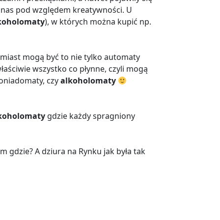
ą nas pod względem kreatywności. U
koholomaty
), w których można kupić np.
miast mogą być to nie tylko automaty
aściwie wszystko co płynne, czyli mogą
moniadomaty, czy
alkoholomaty
koholomaty
gdzie każdy spragniony
am gdzie? A dziura na Rynku jak była tak