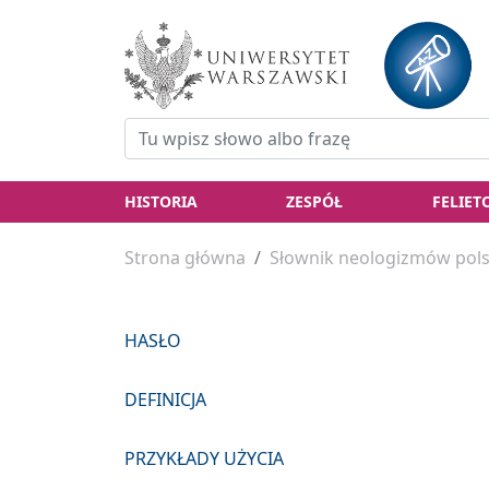
HISTORIA
ZESPÓŁ
FELIET
Strona główna
Słownik neologizmów pols
HASŁO
DEFINICJA
PRZYKŁADY UŻYCIA