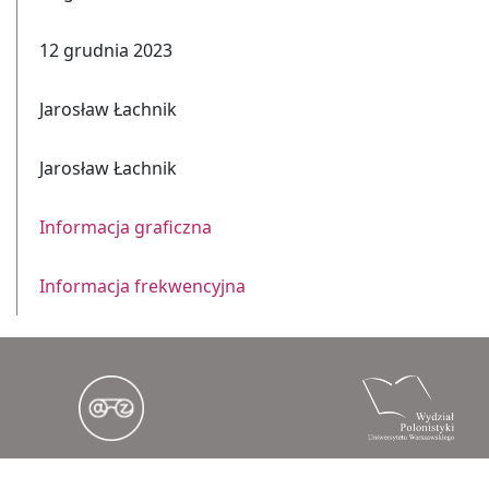
12 grudnia 2023
Jarosław Łachnik
Jarosław Łachnik
Informacja graficzna
Informacja frekwencyjna
Copyright © 2021 Uniwersytet Warszawski