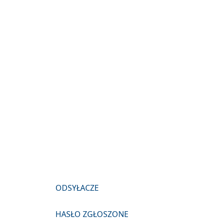
ODSYŁACZE
HASŁO ZGŁOSZONE